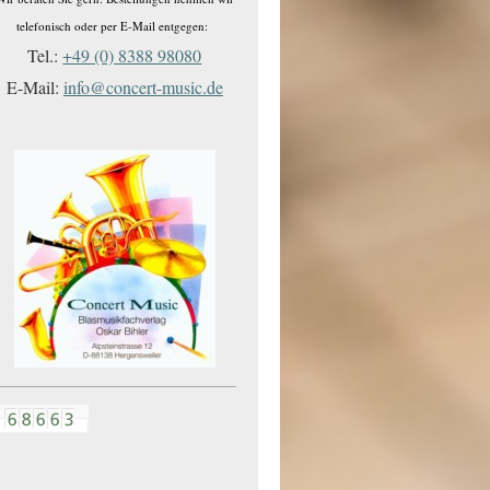
telefonisch oder per E-Mail entgegen:
Tel.:
+49 (0) 8388 98080
E-Mail:
info@concert-music.de