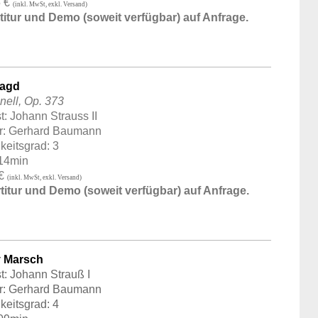
5 €
(inkl. MwSt, exkl. Versand)
itur und Demo (soweit verfügbar) auf Anfrage.
Jagd
nell, Op. 373
: Johann Strauss II
er: Gerhard Baumann
keitsgrad: 3
:14min
 €
(inkl. MwSt, exkl. Versand)
titur und Demo (soweit verfügbar) auf Anfrage.
 Marsch
: Johann Strauß I
er: Gerhard Baumann
keitsgrad: 4