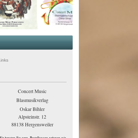
Links
Concert Music
Blasmusikverlag
Oskar Bihler
Alpsteinstr. 12
88138 Hergensweiler
Wir beraten Sie gern. Bestellungen nehmen wir