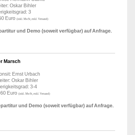
ter: Oskar Bihler
rigkeitsgrad: 3
 60 Euro
(inkl. MwSt, exkl. Versand)
artitur und Demo (soweit verfügbar) auf Anfrage.
er Marsch
nsit: Ernst Urbach
iter: Oskar Bihler
rigkeitsgrad: 3-4
: 60 Euro
(inkl. MwSt, exkl. Versand)
partitur und Demo (soweit verfügbar) auf Anfrage.