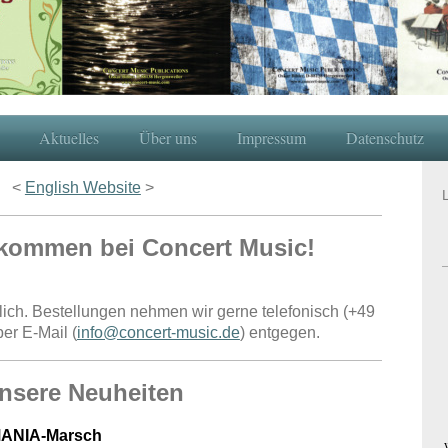
Aktuelles
Über uns
Impressum
Datenschutz
<
English Website
>
lkommen bei Concert Music!
lich. Bestellungen nehmen wir gerne telefonisch (+49
er E-Mail (
info@concert-music.de
) entgegen.
nsere Neuheiten
ANIA-Marsch